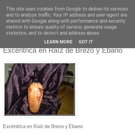
This site uses cookies from Google to deliver its services
RAFAEL SAIGÍ
and to analyze traffic. Your IP address and user-agent are
shared with Google along with performance and security
metrics to ensure quality of service, generate usage
Torneado Creativo - La Orotava
statistics, and to detect and address abuse.
LEARN MORE
GOT IT
domingo, 16 de noviembre de 2014
Excéntrica en Raíz de Brezo y Ébano
Excéntrica en Raíz de Brezo y Ébano