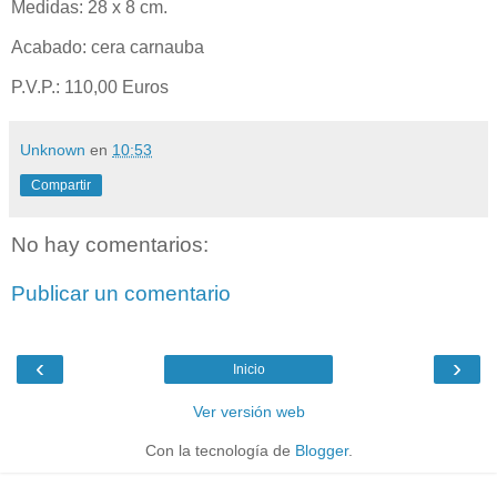
Medidas: 28 x 8 cm.
Acabado: cera carnauba
P.V.P.: 110,00 Euros
Unknown
en
10:53
Compartir
No hay comentarios:
Publicar un comentario
‹
›
Inicio
Ver versión web
Con la tecnología de
Blogger
.