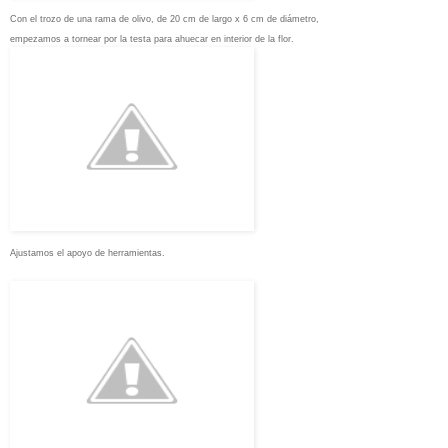
Con el trozo de una rama de olivo, de 20 cm de largo x 6 cm de diámetro,
empezamos a tornear por la testa para ahuecar en interior de la flor.
Ajustamos el apoyo de herramientas.