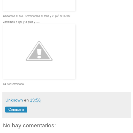
Cortamos el aro, terminamos el tallo y el pié de la flor,
volvemos a lijar y a pulir y…..
La flor terminada.
Unknown
en
19:58
Compartir
No hay comentarios: