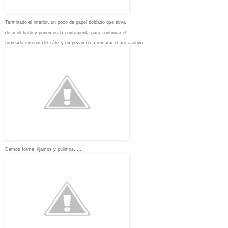
Terminado el interior, un poco de papel doblado que sirva
de acolchado y ponemos la contrapunta para continuar el
torneado exterior del cáliz y empezamos a rematar el aro cautivo.
Damos forma, lijamos y pulimos……