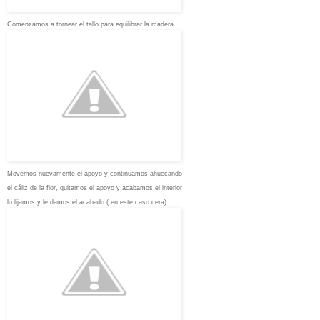
Comenzamos a tornear el tallo para equilibrar la madera
Movemos nuevamente el apoyo y continuamos ahuecando
el cáliz de la flor, quitamos el apoyo y acabamos el interior
lo lijamos y le damos el acabado ( en este caso cera)